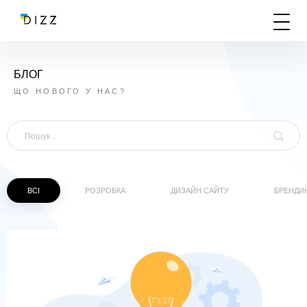
БЛОГ
ЩО НОВОГО У НАС?
ВСІ
РОЗРОБКА
ДИЗАЙН САЙТУ
БРЕНДИ