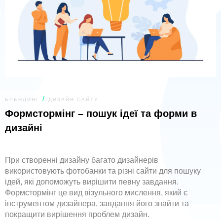
БРЕНДИНГ
ДИЗАЙН САЙТУ
Формстормінг – пошук ідеї та форми в
дизайні
При створенні дизайну багато дизайнерів
використовують фотобанки
та різні сайти для пошуку
ідей, які допоможуть вирішити певну
завдання.
Формстормінг це вид візульного мислення, який є
інструментом дизайнера, завдання його знайти та
покращити вирішення проблем дизайн.