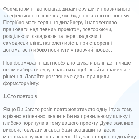
Формстормінг допомагає дизайнеру дійти правильного
та ефективного рішення, яке буде показано по-новому.
Потрібно мати терпіння дизайнеру і наполегливо
працювати над певним проектом, повторюючи,
розділяючи, складаючи та переглядаючи, і
самодисципліна, наполегливість при створенні
допомагає глибоко поринути у творчий процес.
При формуванні ідеї необхідно шукати різні ідеї, і лише
потім вибирати одну з багатьох, щоб знайти правильне
рішення. Давайте розглянемо деякі принципи
формстормінгу:
1.Сто повторів
Якщо Ви багато разів повторюватимете одну і ту ж тему
в різних втіленнях, значить Ви на правильному шляху і
глибоко поринули в тему вашого проекту. Дуже важливо
використовувати зі своєї бази асоціацій та ідеєю
максимальну кількість рішень. Під час створення дизайну