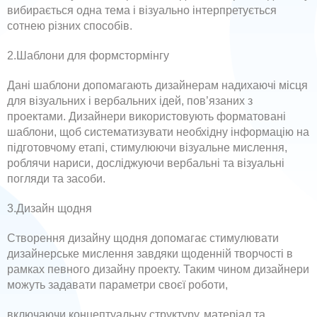
вибирається одна тема і візуально інтерпретується
сотнею різних способів.
2.Шаблони для формстормінгу
Дані шаблони допомагають дизайнерам надихаючі місця
для візуальних і вербальних ідей, пов’язаних з
проектами. Дизайнери використовують форматовані
шаблони, щоб систематизувати необхідну інформацію на
підготовчому етапі, стимулюючи візуальне мислення,
роблячи нариси, досліджуючи вербальні та візуальні
погляди та засоби.
3.Дизайн щодня
Створення дизайну щодня допомагає стимулювати
дизайнерське мислення завдяки щоденній творчості в
рамках певного дизайну проекту. Таким чином дизайнери
можуть задавати параметри своєї роботи,
включаючи концептуальну структуру, матеріал та