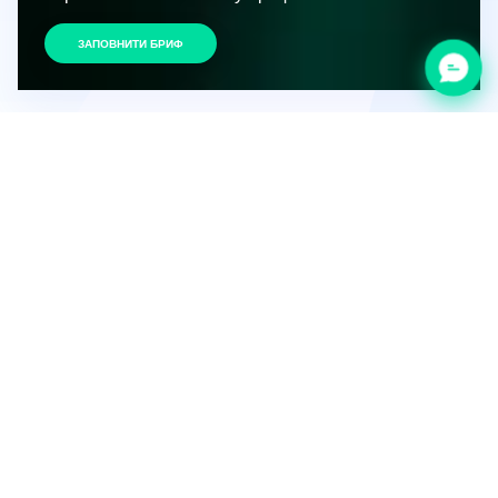
ЗАПОВНИТИ БРИФ
НАШІ РОБОТИ
ЧИМ МИ ПИШАЄМОСЯ?
ВСІ
РОЗРОБКА
ДИЗАЙН САЙТУ
БРЕНДИ