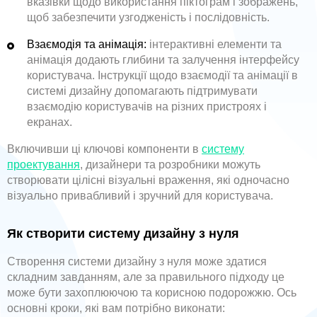
вказівки щодо використання піктограм і зображень,
щоб забезпечити узгодженість і послідовність.
Взаємодія та анімація:
інтерактивні елементи та
анімація додають глибини та залучення інтерфейсу
користувача. Інструкції щодо взаємодії та анімації в
системі дизайну допомагають підтримувати
взаємодію користувачів на різних пристроях і
екранах.
Включивши ці ключові компоненти в
систему
проектування
, дизайнери та розробники можуть
створювати цілісні візуальні враження, які одночасно
візуально привабливий і зручний для користувача.
Як створити систему дизайну з нуля
Створення системи дизайну з нуля може здатися
складним завданням, але за правильного підходу це
може бути захоплюючою та корисною подорожжю. Ось
основні кроки, які вам потрібно виконати: