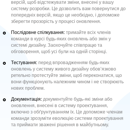
версій, щоб відстежувати зміни, внесені у вашу
систему розробки. Це дозволить вам повернутися до
попередніх версій, якщо це необхідно, і допоможе
зберегти прозорість у процесі оновлення.
Послідовне спілкування:
тримайте всіх членів
команди в курсі будь-яких оновлень або змін у
системі дизайну. Заохочуйте співпрацю та
обговорення, щоб усі були на одній сторінці.
Тестування:
перед впровадженням будь-яких
оновлень у систему живого дизайну обов’язково
ретельно протестуйте зміни, щоб переконатися, що
вони функціонують належним чином і не створюють
нових проблем.
Документація:
документуйте будь-які зміни або
оновлення, внесені в систему проектування,
включно з обґрунтуванням їх. Це допоможе членам
команди зрозуміти еволюцію системи проектування
та приймати зважені рішення в майбутньому.