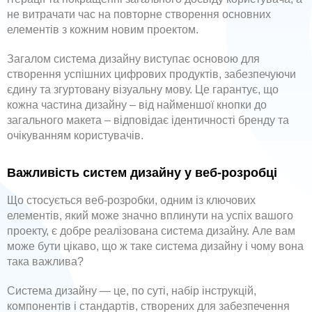
не витрачати час на повторне створення основних
елементів з кожним новим проектом.
Загалом система дизайну виступає основою для
створення успішних цифрових продуктів, забезпечуючи
єдину та згуртовану візуальну мову. Це гарантує, що
кожна частина дизайну – від найменшої кнопки до
загального макета – відповідає ідентичності бренду та
очікуванням користувачів.
Важливість систем дизайну у веб-розробці
Що стосується веб-розробки, одним із ключових
елементів, який може значно вплинути на успіх вашого
проекту, є добре реалізована система дизайну. Але вам
може бути цікаво, що ж таке система дизайну і чому вона
така важлива?
Система дизайну — це, по суті, набір інструкцій,
компонентів і стандартів, створених для забезпечення