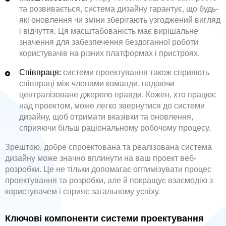
та розвивається, система дизайну гарантує, що будь-
які оновлення чи зміни зберігають узгоджений вигляд
і відчуття. Ця масштабованість має вирішальне
значення для забезпечення бездоганної роботи
користувачів на різних платформах і пристроях.
Співпраця:
системи проектування також сприяють
співпраці між членами команди, надаючи
централізоване джерело правди. Кожен, хто працює
над проектом, може легко звернутися до системи
дизайну, щоб отримати вказівки та оновлення,
сприяючи більш раціональному робочому процесу.
Зрештою, добре спроектована та реалізована система
дизайну може значно вплинути на ваш проект веб-
розробки. Це не тільки допомагає оптимізувати процес
проектування та розробки, але й покращує взаємодію з
користувачем і сприяє загальному успіху.
Ключові компоненти системи проектування