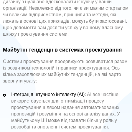
дизайну з нуля або вдосконалити існуючу у вашій
організації. Незалежно від того, чи є ви малим стартапом
чи великим підприємством, принципи та методи, які
лежать в основі цих прикладів, можуть бути застосовані,
щоб допомогти вам досягти успіху у вашому власному
шляху проектування системи.
Майбутні тенденції в системах проектування
Системи проектування продовжують розвиватися разом
із розвитком технологій і практики проектування. Ось
кілька захоплюючих майбутніх тенденцій, на які варто
звернути увагу:
Інтеграція штучного інтелекту (AI):
AI все частіше
використовується для оптимізації процесу
проектування шляхом надання автоматизованих
пропозицій і розуміння на основі аналізу даних. У
майбутньому ШІ може відігравати більшу роль у
розробці та оновленні систем проектування.