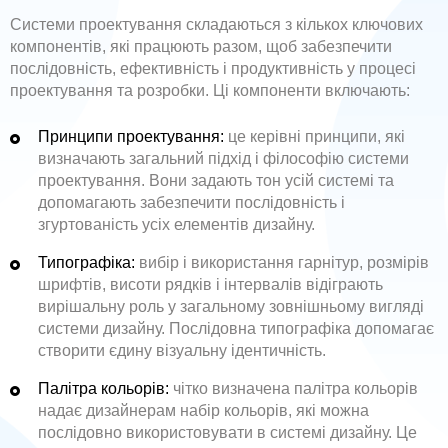
Системи проектування складаються з кількох ключових
компонентів, які працюють разом, щоб забезпечити
послідовність, ефективність і продуктивність у процесі
проектування та розробки. Ці компоненти включають:
Принципи проектування:
це керівні принципи, які
визначають загальний підхід і філософію системи
проектування. Вони задають тон усій системі та
допомагають забезпечити послідовність і
згуртованість усіх елементів дизайну.
Типографіка:
вибір і використання гарнітур, розмірів
шрифтів, висоти рядків і інтервалів відіграють
вирішальну роль у загальному зовнішньому вигляді
системи дизайну. Послідовна типографіка допомагає
створити єдину візуальну ідентичність.
Палітра кольорів:
чітко визначена палітра кольорів
надає дизайнерам набір кольорів, які можна
послідовно використовувати в системі дизайну. Це