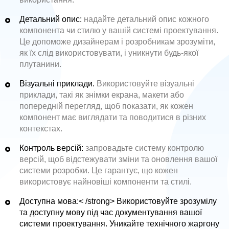
Детальний опис:
надайте детальний опис кожного
компонента чи стилю у вашій системі проектування.
Це допоможе дизайнерам і розробникам зрозуміти,
як їх слід використовувати, і уникнути будь-якої
плутанини.
Візуальні приклади.
Використовуйте візуальні
приклади, такі як знімки екрана, макети або
попередній перегляд, щоб показати, як кожен
компонент має виглядати та поводитися в різних
контекстах.
Контроль версій:
запровадьте систему контролю
версій, щоб відстежувати зміни та оновлення вашої
системи розробки. Це гарантує, що кожен
використовує найновіші компоненти та стилі.
Доступна мова:< /strong> Використовуйте зрозумілу
та доступну мову під час документування вашої
системи проектування. Уникайте технічного жаргону