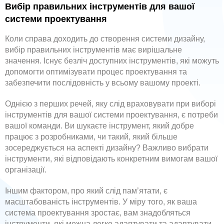
Вибір правильних інструментів для вашої
системи проектування
Коли справа доходить до створення системи дизайну,
вибір правильних інструментів має вирішальне
значення. Існує безліч доступних інструментів, які можуть
допомогти оптимізувати процес проектування та
забезпечити послідовність у всьому вашому проекті.
Однією з перших речей, яку слід враховувати при виборі
інструментів для вашої системи проектування, є потреби
вашої команди. Ви шукаєте інструмент, який добре
працює з розробниками, чи такий, який більше
зосереджується на аспекті дизайну? Важливо вибрати
інструменти, які відповідають конкретним вимогам вашої
організації.
Іншим фактором, про який слід пам’ятати, є
масштабованість інструментів. У міру того, як ваша
система проектування зростає, вам знадобляться
інструменти, які можна легко адаптувати та адаптувати