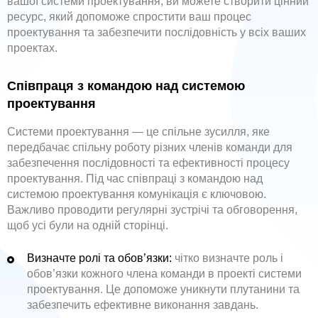
вашої системи проектування, ви можете створити цінний
ресурс, який допоможе спростити ваш процес
проектування та забезпечити послідовність у всіх ваших
проектах.
Співпраця з командою над системою
проектування
Системи проектування — це спільне зусилля, яке
передбачає спільну роботу різних членів команди для
забезпечення послідовності та ефективності процесу
проектування. Під час співпраці з командою над
системою проектування комунікація є ключовою.
Важливо проводити регулярні зустрічі та обговорення,
щоб усі були на одній сторінці.
Визначте ролі та обов’язки:
чітко визначте роль і
обов’язки кожного члена команди в проекті системи
проектування. Це допоможе уникнути плутанини та
забезпечить ефективне виконання завдань.