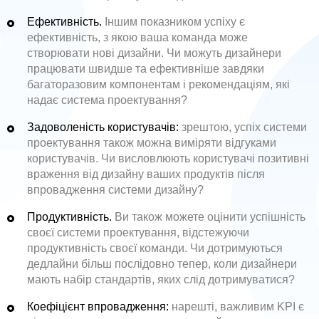
Ефективність.
Іншим показником успіху є
ефективність, з якою ваша команда може
створювати нові дизайни. Чи можуть дизайнери
працювати швидше та ефективніше завдяки
багаторазовим компонентам і рекомендаціям, які
надає система проектування?
Задоволеність користувачів:
зрештою, успіх системи
проектування також можна виміряти відгуками
користувачів. Чи висловлюють користувачі позитивні
враження від дизайну ваших продуктів після
впровадження системи дизайну?
Продуктивність.
Ви також можете оцінити успішність
своєї системи проектування, відстежуючи
продуктивність своєї команди. Чи дотримуються
дедлайни більш послідовно тепер, коли дизайнери
мають набір стандартів, яких слід дотримуватися?
Коефіцієнт впровадження:
нарешті, важливим KPI є