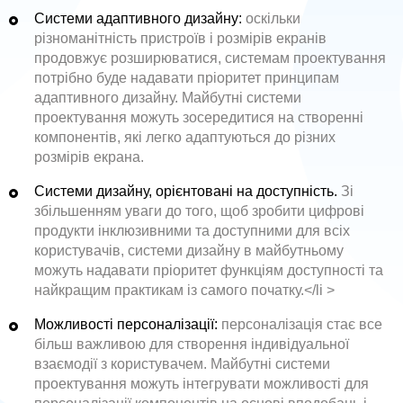
Системи адаптивного дизайну:
оскільки
різноманітність пристроїв і розмірів екранів
продовжує розширюватися, системам проектування
потрібно буде надавати пріоритет принципам
адаптивного дизайну. Майбутні системи
проектування можуть зосередитися на створенні
компонентів, які легко адаптуються до різних
розмірів екрана.
Системи дизайну, орієнтовані на доступність.
Зі
збільшенням уваги до того, щоб зробити цифрові
продукти інклюзивними та доступними для всіх
користувачів, системи дизайну в майбутньому
можуть надавати пріоритет функціям доступності та
найкращим практикам із самого початку.</li >
Можливості персоналізації:
персоналізація стає все
більш важливою для створення індивідуальної
взаємодії з користувачем. Майбутні системи
проектування можуть інтегрувати можливості для