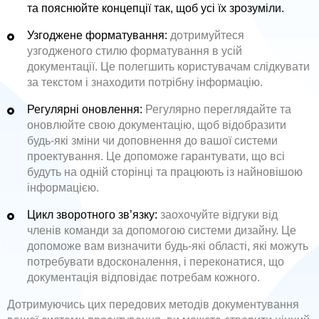
та пояснюйте концепції так, щоб усі їх зрозуміли.
Узгоджене форматування:
дотримуйтеся
узгодженого стилю форматування в усій
документації. Це полегшить користувачам слідкувати
за текстом і знаходити потрібну інформацію.
Регулярні оновлення:
Регулярно переглядайте та
оновлюйте свою документацію, щоб відобразити
будь-які зміни чи доповнення до вашої системи
проектування. Це допоможе гарантувати, що всі
будуть на одній сторінці та працюють із найновішою
інформацією.
Цикл зворотного зв’язку:
заохочуйте відгуки від
членів команди за допомогою системи дизайну. Це
допоможе вам визначити будь-які області, які можуть
потребувати вдосконалення, і переконатися, що
документація відповідає потребам кожного.
Дотримуючись цих передових методів документування