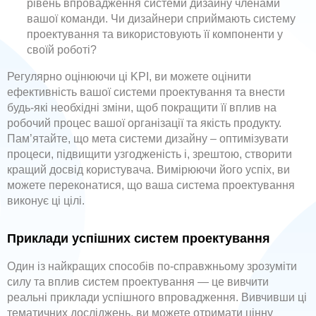
рівень впровадження системи дизайну членами
вашої команди. Чи дизайнери сприймають систему
проектування та використовують її компоненти у
своїй роботі?
Регулярно оцінюючи ці KPI, ви можете оцінити
ефективність вашої системи проектування та внести
будь-які необхідні зміни, щоб покращити її вплив на
робочий процес вашої організації та якість продукту.
Пам’ятайте, що мета системи дизайну – оптимізувати
процеси, підвищити узгодженість і, зрештою, створити
кращий досвід користувача. Вимірюючи його успіх, ви
можете переконатися, що ваша система проектування
виконує ці цілі.
Приклади успішних систем проектування
Один із найкращих способів по-справжньому зрозуміти
силу та вплив систем проектування — це вивчити
реальні приклади успішного впровадження. Вивчивши ці
тематичних досліджень, ви можете отримати цінну