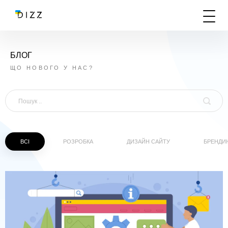
БЛОГ
ЩО НОВОГО У НАС?
ВСІ
РОЗРОБКА
ДИЗАЙН САЙТУ
БРЕНДИ