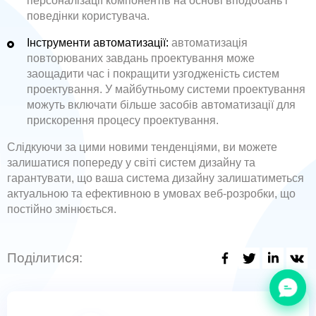
персоналізації компонентів на основі вподобань і
поведінки користувача.
Інструменти автоматизації:
автоматизація
повторюваних завдань проектування може
заощадити час і покращити узгодженість систем
проектування. У майбутньому системи проектування
можуть включати більше засобів автоматизації для
прискорення процесу проектування.
Слідкуючи за цими новими тенденціями, ви можете
залишатися попереду у світі систем дизайну та
гарантувати, що ваша система дизайну залишатиметься
актуальною та ефективною в умовах веб-розробки, що
постійно змінюється.
Поділитися: