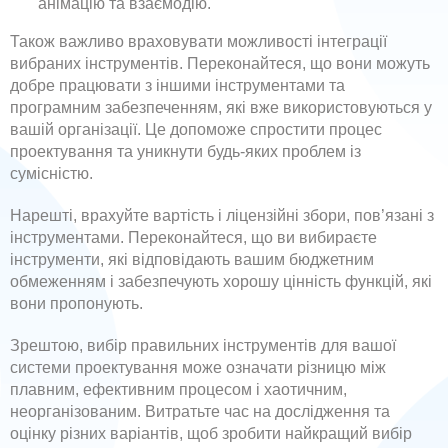
анімацію та взаємодію.
Також важливо враховувати можливості інтеграції
вибраних інструментів. Переконайтеся, що вони можуть
добре працювати з іншими інструментами та
програмним забезпеченням, які вже використовуються у
вашій організації. Це допоможе спростити процес
проектування та уникнути будь-яких проблем із
сумісністю.
Нарешті, врахуйте вартість і ліцензійні збори, пов’язані з
інструментами. Переконайтеся, що ви вибираєте
інструменти, які відповідають вашим бюджетним
обмеженням і забезпечують хорошу цінність функцій, які
вони пропонують.
Зрештою, вибір правильних інструментів для вашої
системи проектування може означати різницю між
плавним, ефективним процесом і хаотичним,
неорганізованим. Витратьте час на дослідження та
оцінку різних варіантів, щоб зробити найкращий вибір