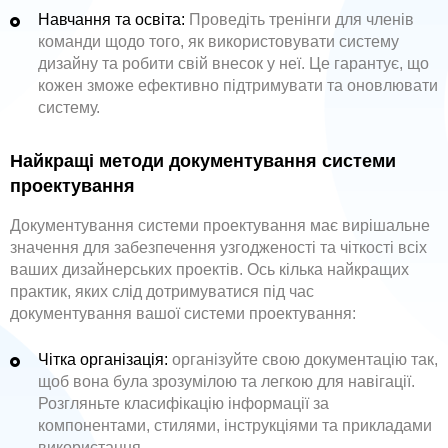
Навчання та освіта:
Проведіть тренінги для членів
команди щодо того, як використовувати систему
дизайну та робити свій внесок у неї. Це гарантує, що
кожен зможе ефективно підтримувати та оновлювати
систему.
Найкращі методи документування системи
проектування
Документування системи проектування має вирішальне
значення для забезпечення узгодженості та чіткості всіх
ваших дизайнерських проектів. Ось кілька найкращих
практик, яких слід дотримуватися під час
документування вашої системи проектування:
Чітка організація:
організуйте свою документацію так,
щоб вона була зрозумілою та легкою для навігації.
Розгляньте класифікацію інформації за
компонентами, стилями, інструкціями та прикладами
використання.