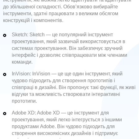
до збільшеної складності. Обов’язково вибирайте
інструменти, здатні працювати з великим обсягом
конструкцій і компонентів.
Sketch: Sketch — це популярний інструмент
проектування, який зазвичай використовується в
системах проектування. Він забезпечує зручний
інтерфейс і дозволяє співпрацювати між членами
команди.
InVision: InVision — це ще один інструмент, який
чудово підходить для створення прототипів і
співпраці в дизайні. Він пропонує такі функції, як живі
відгуки та можливість створювати інтерактивні
прототипи.
Adobe XD: Adobe XD — це інструмент для
проектування, який легко інтегрується з іншими
продуктами Adobe. Він чудово підходить для
створення високоякісних дизайнів і підтримує