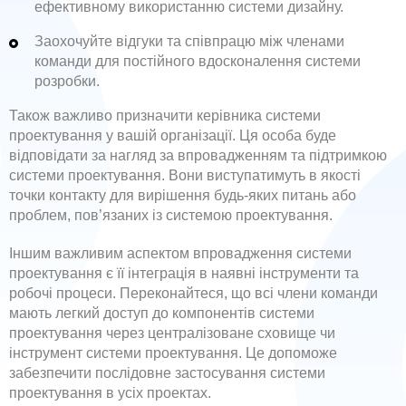
ефективному використанню системи дизайну.
Заохочуйте відгуки та співпрацю між членами
команди для постійного вдосконалення системи
розробки.
Також важливо призначити керівника системи
проектування у вашій організації. Ця особа буде
відповідати за нагляд за впровадженням та підтримкою
системи проектування. Вони виступатимуть в якості
точки контакту для вирішення будь-яких питань або
проблем, пов’язаних із системою проектування.
Іншим важливим аспектом впровадження системи
проектування є її інтеграція в наявні інструменти та
робочі процеси. Переконайтеся, що всі члени команди
мають легкий доступ до компонентів системи
проектування через централізоване сховище чи
інструмент системи проектування. Це допоможе
забезпечити послідовне застосування системи
проектування в усіх проектах.