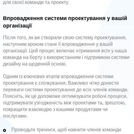
для своєї команди та проекту.
Впровадження системи проектування у вашій
організації
Після того, як ви створили свою систему проектування,
наступним кроком стане її впровадження у вашій
організації. Цей процес включає отримання всіх у наша
команда на борту з використанням і підтримкою системи
дизайну на щоденній основі.
Одним із ключових етапів впровадження системи
проектування є спілкування. Важливо чітко донести
переваги системи проектування до всіх членів команди.
Поясніть, як це допоможе оптимізувати робочі процеси,
підтримувати узгодженість між проектами та, зрештою,
покращити взаємодію з вашими продуктами чи
послугами.
Проводьте тренінги, щоб навчити членів команди