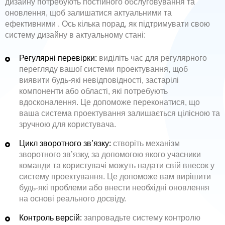
дизайну потребують постійного обслуговування та
оновлення, щоб залишатися актуальними та
ефективними . Ось кілька порад, як підтримувати свою
систему дизайну в актуальному стані:
Регулярні перевірки:
виділіть час для регулярного
перегляду вашої системи проектування, щоб
виявити будь-які невідповідності, застарілі
компоненти або області, які потребують
вдосконалення. Це допоможе переконатися, що
ваша система проектування залишається цілісною та
зручною для користувача.
Цикл зворотного зв’язку:
створіть механізм
зворотного зв’язку, за допомогою якого учасники
команди та користувачі можуть надати свій внесок у
систему проектування. Це допоможе вам вирішити
будь-які проблеми або внести необхідні оновлення
на основі реального досвіду.
Контроль версій:
запровадьте систему контролю