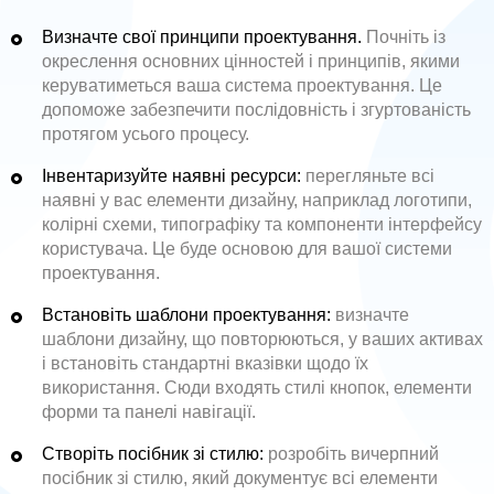
Визначте свої принципи проектування.
Почніть із
окреслення основних цінностей і принципів, якими
керуватиметься ваша система проектування. Це
допоможе забезпечити послідовність і згуртованість
протягом усього процесу.
Інвентаризуйте наявні ресурси:
перегляньте всі
наявні у вас елементи дизайну, наприклад логотипи,
колірні схеми, типографіку та компоненти інтерфейсу
користувача. Це буде основою для вашої системи
проектування.
Встановіть шаблони проектування:
визначте
шаблони дизайну, що повторюються, у ваших активах
і встановіть стандартні вказівки щодо їх
використання. Сюди входять стилі кнопок, елементи
форми та панелі навігації.
Створіть посібник зі стилю:
розробіть вичерпний
посібник зі стилю, який документує всі елементи