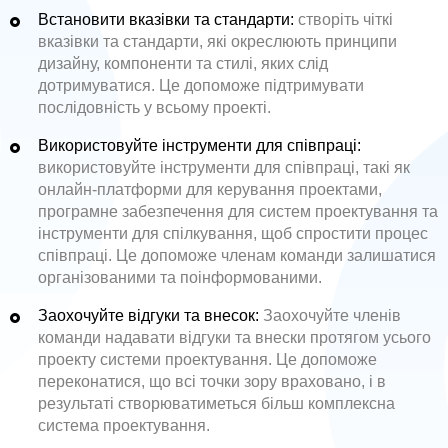
Встановити вказівки та стандарти:
створіть чіткі
вказівки та стандарти, які окреслюють принципи
дизайну, компоненти та стилі, яких слід
дотримуватися. Це допоможе підтримувати
послідовність у всьому проекті.
Використовуйте інструменти для співпраці:
використовуйте інструменти для співпраці, такі як
онлайн-платформи для керування проектами,
програмне забезпечення для систем проектування та
інструменти для спілкування, щоб спростити процес
співпраці. Це допоможе членам команди залишатися
організованими та поінформованими.
Заохочуйте відгуки та внесок:
Заохочуйте членів
команди надавати відгуки та внески протягом усього
проекту системи проектування. Це допоможе
переконатися, що всі точки зору враховано, і в
результаті створюватиметься більш комплексна
система проектування.