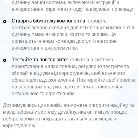
дизайну вашої системи, включаючи інструкції з
використання, фрагменти коду та візуальні приклади.
Створіть бібліотеку компонентів:
створіть
централізоване сховище для всіх ваших компонентів
дизайну, таких як кнопки, картки та значки. Це
полегшить членам команди доступ і повторне
використання цих елементів.
Тестуйте та повторюйте:
коли ваша система
проектування налаштована, регулярно тестуйте та
збирайте відгуки від користувачів, щоб визначити
області для вдосконалення. Повторюйте свої проекти
на основі цих відгуків, щоб система залишалася
актуальною та ефективною.
Дотримуючись цих кроків, ви можете створити надійну та
масштабовану систему дизайну, яка оптимізує процес
веб-розробки та покращить загальну взаємодію з
користувачем.