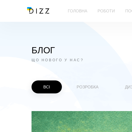
ГОЛОВНА
РОБОТИ
ПО
БЛОГ
ЩО НОВОГО У НАС?
ВСІ
РОЗРОБКА
ДИ