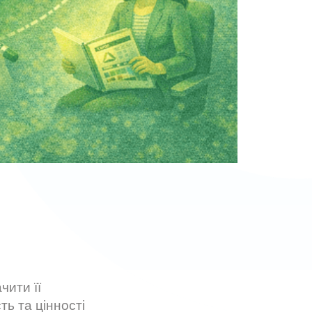
чити її
ть та цінності