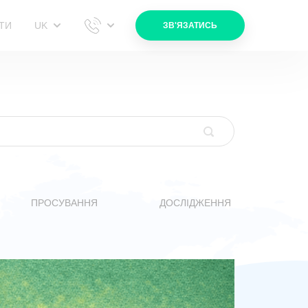
UK
ТИ
ЗВ'ЯЗАТИСЬ
ПРОСУВАННЯ
ДОСЛІДЖЕННЯ