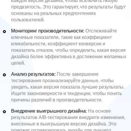
каждой версии дизайна, чтобы исключить любую
предвзятость. Это гарантирует, что результаты будут
основаны на реальных предпочтениях
пользователей.
Мониторинг производительности:
Отслеживайте
ключевые показатели, такие как коэффициент
кликабельности, коэффициент конверсии и
показатель отказов, чтобы определить, какая версия
дизайна более эффективна в достижении желаемых
целей.
Анализ результатов:
После завершения
тестирования проанализируйте данные, чтобы
увидеть, какая версия показала лучшие результаты.
Ищите закономерности и тенденции, чтобы понять
причины различий в производительности.
Внедрение выигрышного дизайна:
На основе
результатов A/B-тестирования внедрите изменения,
внесенные в выигрышную версию дизайна. Это
поможет оптимизировать дизайн для лучшего