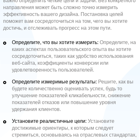
важно определить четкие цели и задачи. Без конкретного
направления может быть сложно точно измерить
эффективность вашего дизайна. Постановка целей
поможет вам сосредоточиться на том, чего вы хотите
достичь, и отслеживать прогресс на этом пути.
Определите, что вы хотите измерить:
Определите, на
каких аспектах пользовательского опыта вы хотите
сосредоточиться, таких как удобство использования
веб-сайта, коэффициенты конверсии или
удовлетворенность пользователей.
Определите измеримые результаты:
Решите, как вы
будете количественно оценивать успех, будь то
улучшение показателей кликабельности, снижение
показателей отказов или повышение уровня
удержания клиентов.
Установите реалистичные цели:
Установите
достижимые ориентиры, к которым следует
стремиться, основываясь на отраслевых стандартах,