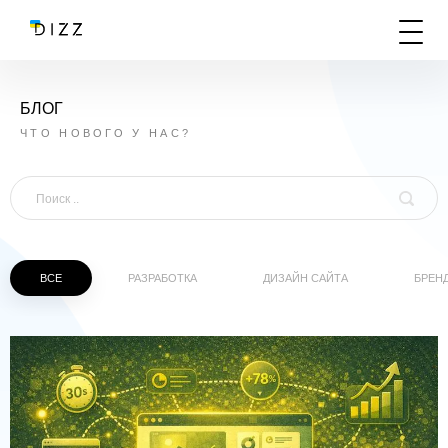
БЛОГ
ЧТО НОВОГО У НАС?
ВСЕ
РАЗРАБОТКА
ДИЗАЙН САЙТА
БРЕН