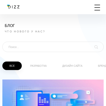
БЛОГ
ЧТО НОВОГО У НАС?
ВСЕ
РАЗРАБОТКА
ДИЗАЙН САЙТА
БРЕН