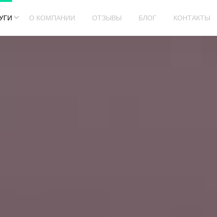
УГИ
О КОМПАНИИ
ОТЗЫВЫ
БЛОГ
КОНТАКТЫ