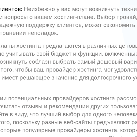
лиентов:
Неизбежно у вас могут возникнуть техн
и вопросы о вашем хостинг-плане. Выбор провай
адежную поддержку клиентов, может сэкономить 
транении неполадок.
ланы хостинга предлагаются в различных ценовы
о учитывать свой бюджет и функции, включенные
озникнуть соблазн выбрать самый дешевый вари
того, чтобы ваш провайдер хостинга мог удовле
, имеет решающее значение для долгосрочного у
ии потенциальных провайдеров хостинга рассмо
очитать отзывы и рекомендации других пользова
те в виду, что лучший выбор для одного человек
гого, поскольку разные веб-сайты предъявляют р
которые популярные провайдеры хостинга, котор