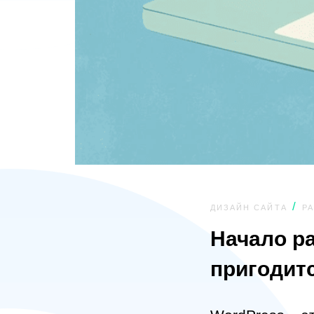
ДИЗАЙН САЙТА
Р
Начало ра
пригодит