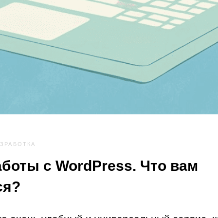
АЗРАБОТКА
боты с WordPress. Что вам
ся?