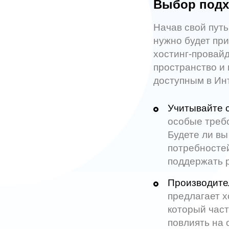
Выбор подх
Начав свой путь
нужно будет при
хостинг-провай
пространство и 
доступным в Ин
Учитывайте с
особые треб
Будете ли в
потребностей
поддержать р
Производите
предлагает х
который част
повлиять на 