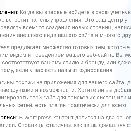
вления:
Когда вы впервые войдете в свою учетную
ас встретит панель управления. Это ваш центр уп
равлять всем: от создания новых страниц, напи
енения внешнего вида вашего сайта и многого дру
ess предлагает множество готовых тем, которые
им видом и поведением вашего веб-сайта. Вы м
я соответствует вашему стилю и бренду, или даже
тему, если у вас есть навыки кодирования.
гины похожи на приложения для вашего сайта, 
ые функции и возможности. Хотите ли вы добав
изировать свой сайт для поисковых систем или 
льных сетей, есть плагин практически для всего.
аписи:
В Wordpress контент делится на два осно
аписи. Страницы статичны, как ваша домашняя с