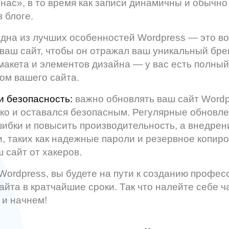
нас», в то время как записи динамичны и обычно
 блоге.
дна из лучших особенностей Wordpress — это в
ваш сайт, чтобы он отражал ваш уникальный брен
акета и элементов дизайна — у вас есть полный
ом вашего сайта.
и безопасность:
важно обновлять ваш сайт Wordp
ко и оставался безопасным. Регулярные обновл
ибки и повысить производительность, а внедрен
, таких как надежные пароли и резервное копир
 сайт от хакеров.
ordpress, вы будете на пути к созданию профес
йта в кратчайшие сроки. Так что налейте себе ч
 и начнем!