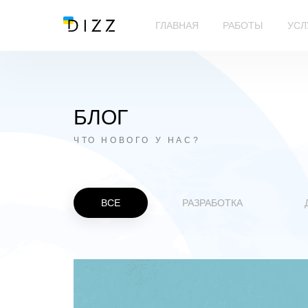
ГЛАВНАЯ
РАБОТЫ
УСЛ
БЛОГ
ЧТО НОВОГО У НАС?
ВСЕ
РАЗРАБОТКА