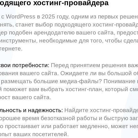
одящего хостинг-провайдера
 с WordPress в 2025 году, одним из первых реше
нять, станет выбор подходящего хостинг-провай
дер подобен арендодателю вашего сайта, предо
инструменты, необходимые для того, чтобы сдел
тернете.
вои потребности:
Перед принятием решения важ
ования вашего сайта. Ожидаете ли вы большой 
ы размещать большие медиа-файлы? Понимание
 поможет вам выбрать хостинг-план, который см
ост вашего сайта.
льность и надежность:
Найдите хостинг-провайде
орошее время безотказной работы и быструю загр
о простаивает или работает медленно, может не
опыт ваших посетителей.