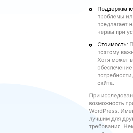
Поддержка к
проблемы ил
предлагает н
нервы при ус
Стоимость:
П
поэтому важн
Хотя может в
обеспечение 
потребности
сайта.
При исследован
возможность пр
WordPress. Имей
лучшим для дру
требования. Не